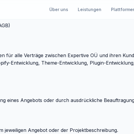
Über uns
Leistungen
Plattforme
AGB)
en für alle Verträge zwischen Expertive OÜ und ihren Kun
fy-Entwicklung, Theme-Entwicklung, Plugin-Entwicklung, I
gung eines Angebots oder durch ausdrückliche Beauftragun
m jeweiligen Angebot oder der Projektbeschreibung.