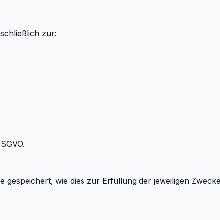
chließlich zur:
 DSGVO.
speichert, wie dies zur Erfüllung der jeweiligen Zwecke e