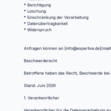
* Berichtigung
* Löschung
* Einschränkung der Verarbeitung
* Datenübertragbarkeit
* Widerspruch
Anfragen können an [
info@expertive.de
](mail
Beschwerderecht
Betroffene haben das Recht, Beschwerde b
Stand: Juni 2026
1. Verantwortlicher
Verantwortlicher für die Datenverarbeitung auf