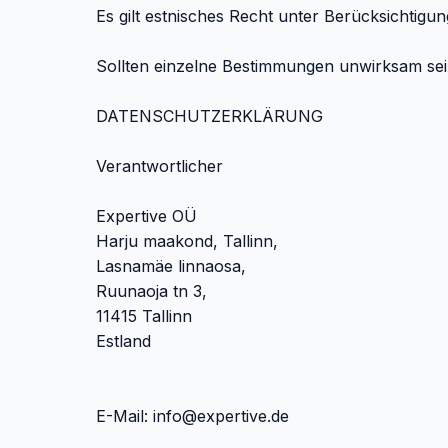
Es gilt estnisches Recht unter Berücksichtig
Sollten einzelne Bestimmungen unwirksam sein
DATENSCHUTZERKLÄRUNG
Verantwortlicher
Expertive OÜ
Harju maakond, Tallinn,
Lasnamäe linnaosa,
Ruunaoja tn 3,
11415 Tallinn
Estland
E-Mail:
info@expertive.de