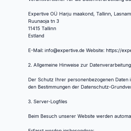
Expertive OÜ Harju maakond, Tallinn, Lasnam
Ruunaoja tn 3
11415 Tallinn
Estland
E-Mail:
info@expertive.de
Website: https://expe
2. Allgemeine Hinweise zur Datenverarbeitung
Der Schutz Ihrer personenbezogenen Daten ist
den Bestimmungen der Datenschutz-Grundver
3. Server-Logfiles
Beim Besuch unserer Website werden automatis
Erfasst werden insbesondere: