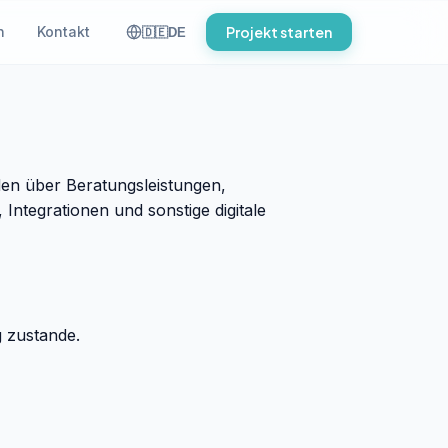
n
Kontakt
Projekt starten
🇩🇪
DE
den über Beratungsleistungen,
ntegrationen und sonstige digitale
g zustande.