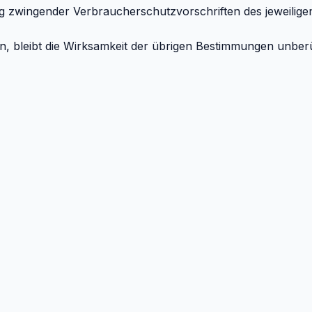
ung zwingender Verbraucherschutzvorschriften des jeweilig
, bleibt die Wirksamkeit der übrigen Bestimmungen unberü