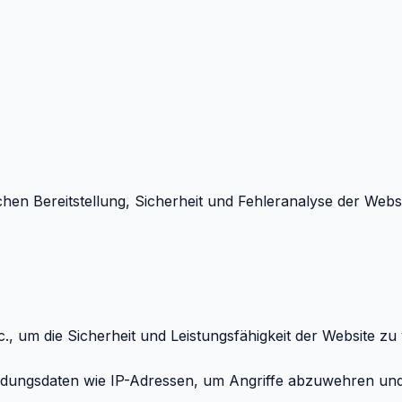
chen Bereitstellung, Sicherheit und Fehleranalyse der Websi
c., um die Sicherheit und Leistungsfähigkeit der Website zu
ndungsdaten wie IP-Adressen, um Angriffe abzuwehren und I