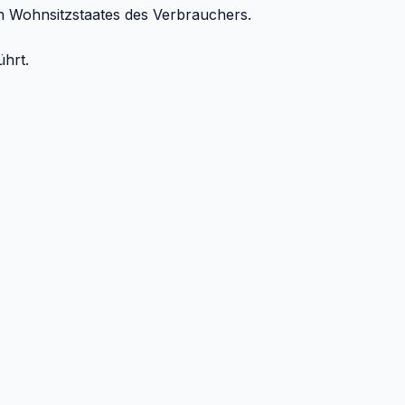
en Wohnsitzstaates des Verbrauchers.
hrt.