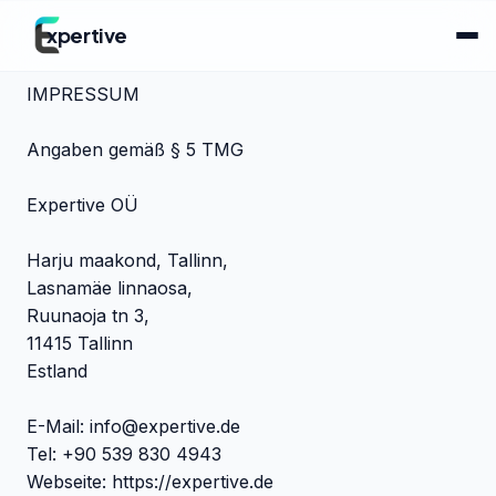
xpertive
IMPRESSUM
Angaben gemäß § 5 TMG
Expertive OÜ
Harju maakond, Tallinn,
Lasnamäe linnaosa,
Ruunaoja tn 3,
11415 Tallinn
Estland
E-Mail:
info@expertive.de
Tel: +90 539 830 4943
Webseite: https://expertive.de