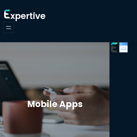
xpertive
Mobile Apps